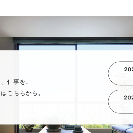
2
の、仕事を。
ーはこちらから。
2