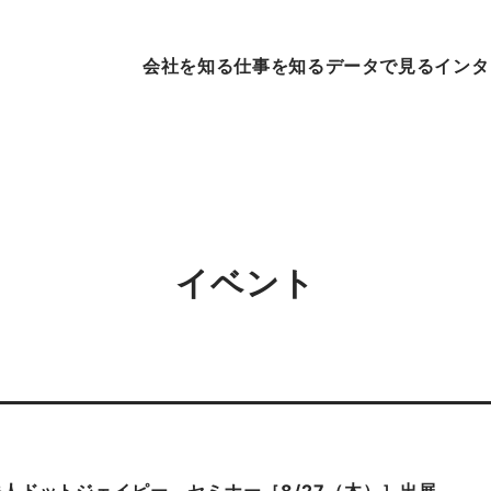
会社を知る
仕事を知る
データで見る
インタ
イベント