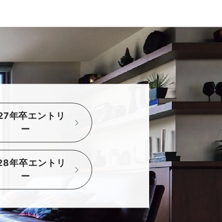
027年卒エントリ
ー
028年卒エントリ
ー