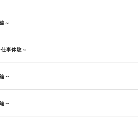
編～
Day仕事体験～
編～
編～