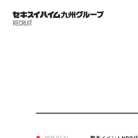
●
2026.07.31