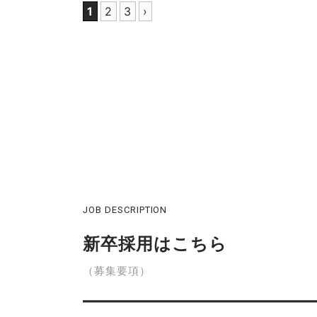
1
2
3
›
JOB DESCRIPTION
新卒採用はこちら
（募集要項）