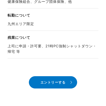
健康保険組合、グループ団体保険、他
転勤について
九州エリア限定
残業について
上司に申請・許可要、21時PC強制シャットダウン・
帰宅 等
エントリーする