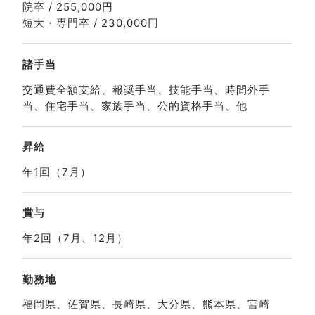
院卒 / 255,000円
短大・専門卒 / 230,000円
諸手当
交通費全額支給、報奨手当、技能手当、時間外手
当、住宅手当、家族手当、公的資格手当、他
昇給
年1回（7月）
賞与
年2回（7月、12月）
勤務地
福岡県、佐賀県、長崎県、大分県、熊本県、宮崎