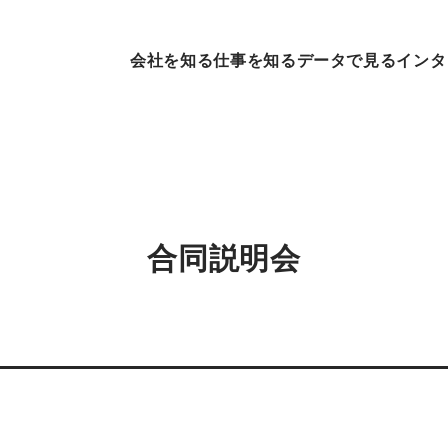
会社を知る
仕事を知る
データで見る
インタ
合同説明会