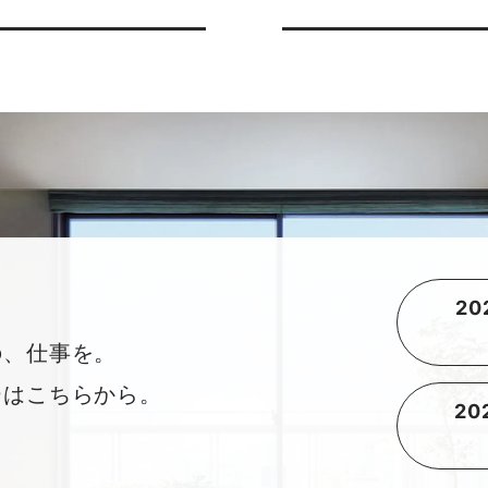
2
の、仕事を。
ーはこちらから。
2