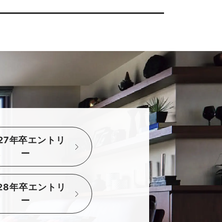
027年卒エントリ
ー
028年卒エントリ
ー