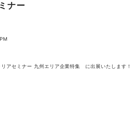
セミナー
 PM
ンキャリアセミナー 九州エリア企業特集 に出展いたします！
！