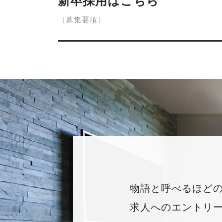
新卒採用はこちら
（募集要項）
物語と呼べるほど
求人へのエントリ