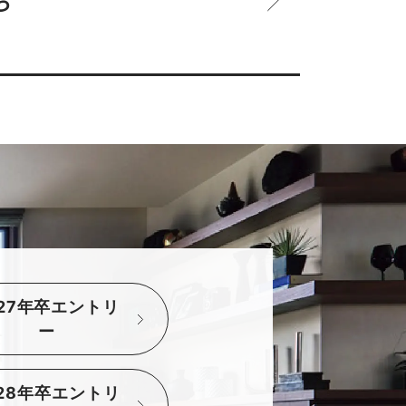
ら
027年卒エントリ
ー
028年卒エントリ