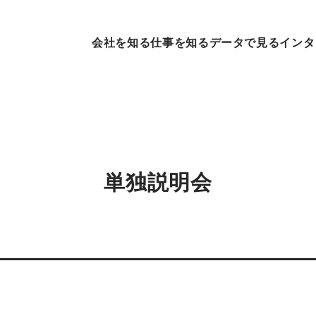
会社を知る
仕事を知る
データで見る
インタ
単独説明会