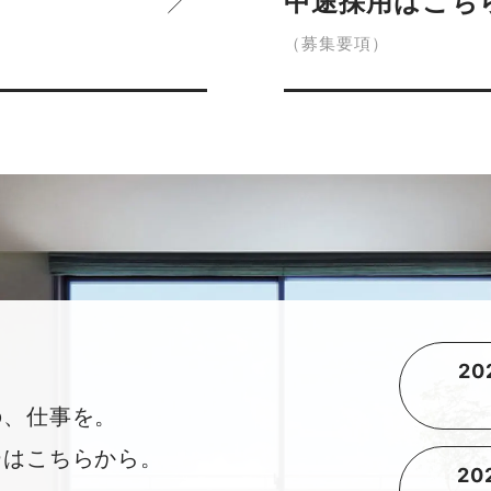
中途採用はこち
（募集要項）
2
の、仕事を。
ーはこちらから。
2