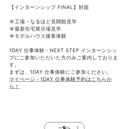
【インターンシップ FINAL】対面
☆工場・なるほど見聞館見学
☆最新住宅展示場見学
☆モデルハウス接客体験
1DAY 仕事体験・NEXT STEP インターンシッ
プにご参加いただいた方のみご案内しておりま
す。
まずは、1DAY 仕事体験にご参加ください。
マイページ・1DAY 仕事体験予約はこちらか
ら！
一覧へ