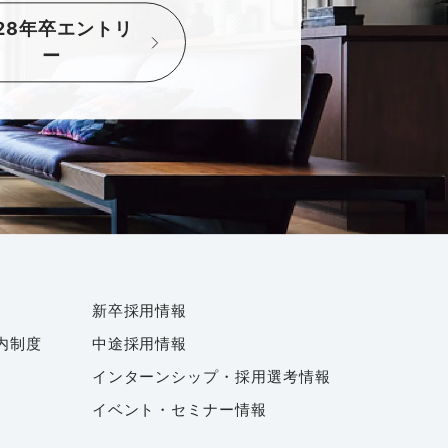
028年卒エントリ
ー
新卒採用情報
内制度
中途採用情報
インターンシップ・採用選考情報
イベント・セミナー情報