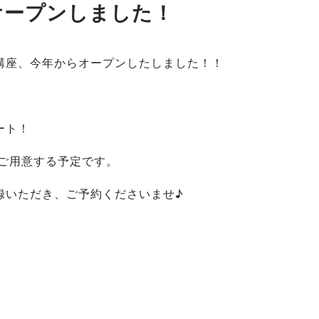
オープンしました！
講座、今年からオープンしたしました！！
ート！
数ご用意する予定です。
録いただき、ご予約くださいませ♪