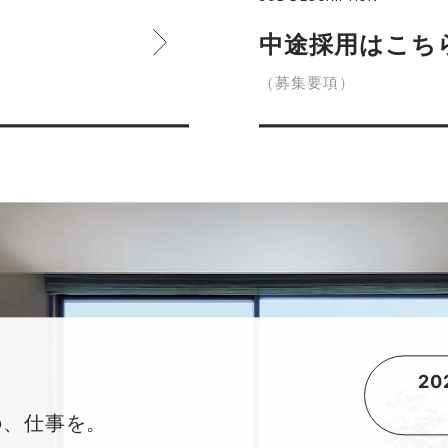
中途採用はこち
（募集要項）
2
の、仕事を。