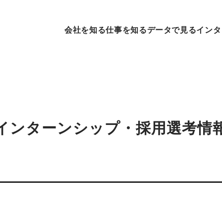
会社を知る
仕事を知る
データで見る
インタ
インターンシップ・採用選考情