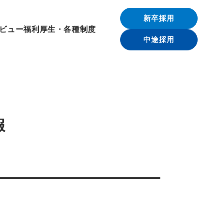
新卒採用
ビュー
福利厚生・各種制度
中途採用
報