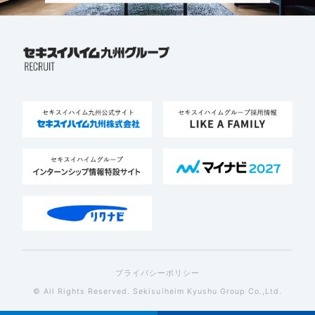
プライバシーポリシー
© All Rights Reserved. Sekisuiheim Kyushu Group Co.,Ltd.