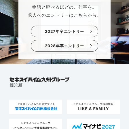
物語と呼べるほどの、仕事を。
求人へのエントリーはこちらから。
2027年卒エントリー
2028年卒エントリー