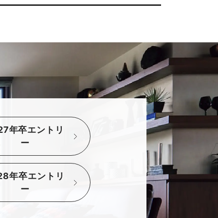
027年卒エントリ
ー
028年卒エントリ
ー