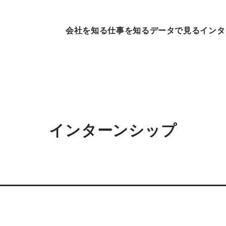
会社を知る
仕事を知る
データで見る
インタ
インターンシップ