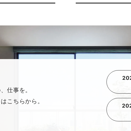
2
の、仕事を。
ーはこちらから。
2