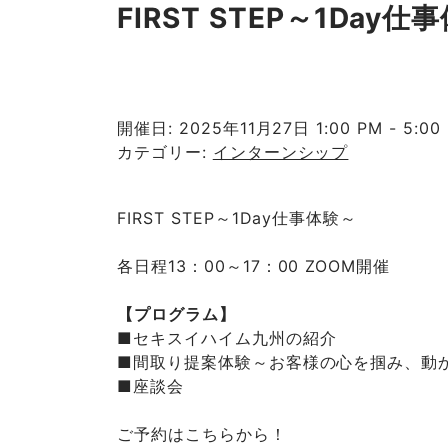
FIRST STEP～1Day仕
開催日: 2025年11月27日 1:00 PM - 5:00
カテゴリー:
インターンシップ
FIRST STEP～1Day仕事体験～
各日程13：00～17：00 ZOOM開催
【プログラム】
■セキスイハイム九州の紹介
■間取り提案体験～お客様の心を掴み、動
■座談会
ご予約はこちらから！